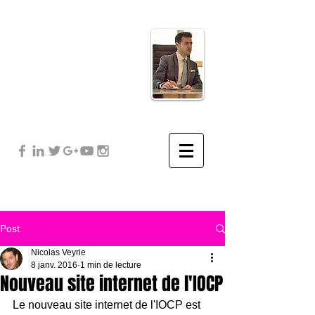
Post
Nicolas Veyrie
8 janv. 2016
1 min de lecture
Nouveau site internet de l'IOCP
Le nouveau site internet de l'IOCP est 