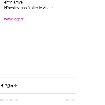
enfin arrivé ! 
N'hésitez pas à aller le visiter 
www.iocp.fr