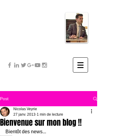
Post
Nicolas Veyrie
27 janv. 2013
1 min de lecture
Bienvenue sur mon blog !!
Bientôt des news...